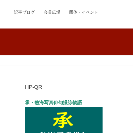
記事ブログ
会員広場
団体・イベント
HP-QR
承・熱海写真俳句撮詠物語