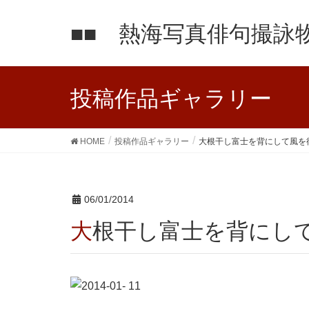
■■ 熱海写真俳句撮詠物
投稿作品ギャラリー
HOME
投稿作品ギャラリー
大根干し富士を背にして風を
06/01/2014
大根干し富士を背にし