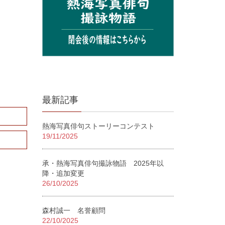
最新記事
熱海写真俳句ストーリーコンテスト
19/11/2025
承・熱海写真俳句撮詠物語 2025年以
降・追加変更
26/10/2025
森村誠一 名誉顧問
22/10/2025