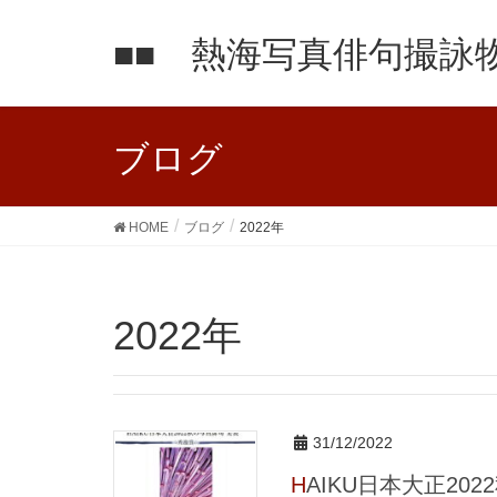
■■ 熱海写真俳句撮詠物
ブログ
HOME
ブログ
2022年
2022年
31/12/2022
HAIKU日本大正20