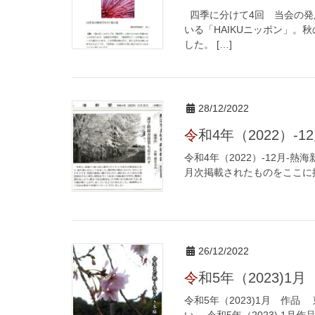
四季に分けて4回 当会の発
いる「HAIKUニッポン」
した。 […]
28/12/2022
令和4年（2022）-
令和4年（2022）-12月-
月次掲載されたものをここに
26/12/2022
令和5年（2023)1
令和5年（2023)1月 作
い。 令和5年（2023) 1月作