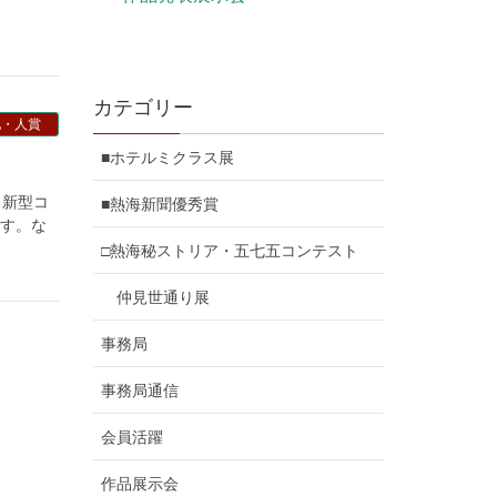
カテゴリー
地・人賞
■ホテルミクラス展
も新型コ
■熱海新聞優秀賞
ます。な
□熱海秘ストリア・五七五コンテスト
仲見世通り展
事務局
事務局通信
会員活躍
作品展示会