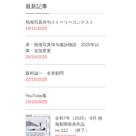
最新記事
熱海写真俳句ストーリーコンテスト
19/11/2025
承・熱海写真俳句撮詠物語 2025年以
降・追加変更
26/10/2025
森村誠一 名誉顧問
22/10/2025
YouTube集
10/10/2025
令和7年（2025）-9月-熱
海新聞発表作品
no.112 （終了）