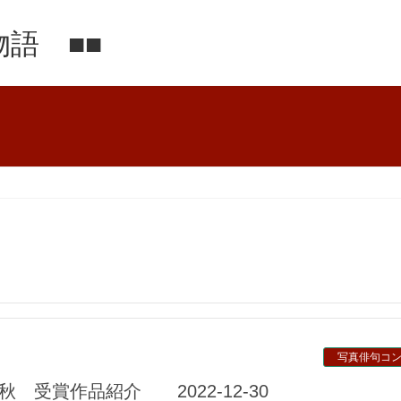
語 ■■
写真俳句コ
22秋 受賞作品紹介 2022-12-30