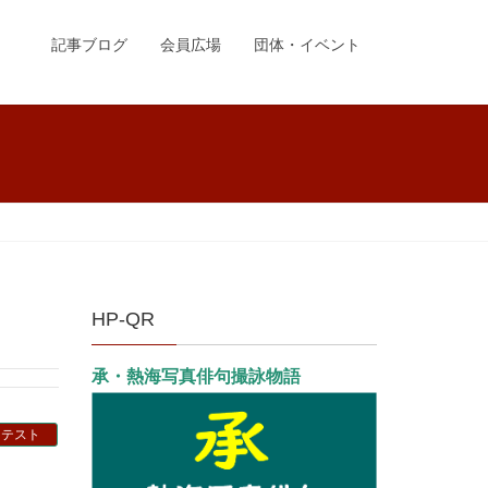
記事ブログ
会員広場
団体・イベント
HP-QR
承・熱海写真俳句撮詠物語
ンテスト