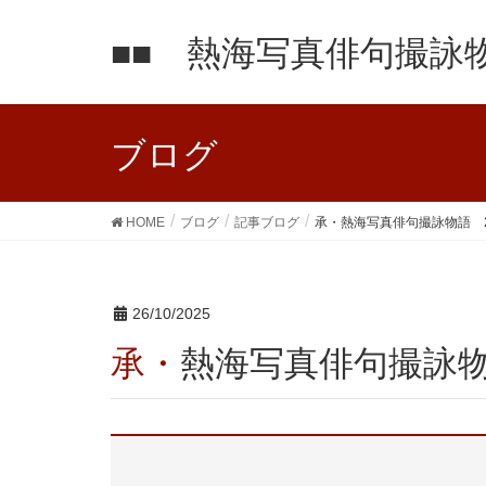
■■ 熱海写真俳句撮詠物
ブログ
HOME
ブログ
記事ブログ
承・熱海写真俳句撮詠物語 2
26/10/2025
承・熱海写真俳句撮詠