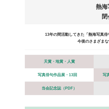
熱海
閉
13年の間活動してきた「熱海写真俳句
今後のさまざまな
天賞・地賞・人賞
写真俳句作品展・13回
写
当会記念誌（PDF）