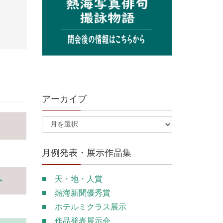
アーカイブ
月例発表・展示作品集
■ 天・地・人賞
ト
■ 熱海新聞優秀賞
■ ホテルミクラス展示
■ 作品発表展示会