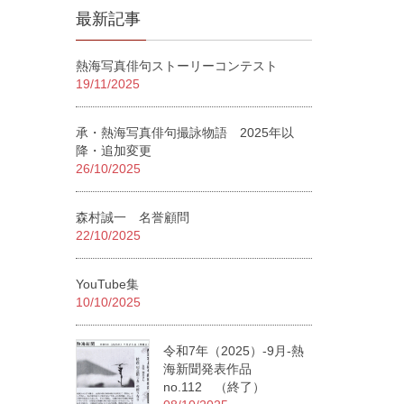
最新記事
熱海写真俳句ストーリーコンテスト
19/11/2025
承・熱海写真俳句撮詠物語 2025年以
降・追加変更
26/10/2025
森村誠一 名誉顧問
22/10/2025
YouTube集
10/10/2025
令和7年（2025）-9月-熱
海新聞発表作品
no.112 （終了）