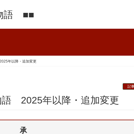
語 ■■
025年以降・追加変更
記
物語 2025年以降・追加変更
承