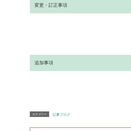
変更・訂正事項
追加事項
カテゴリー
記事ブログ