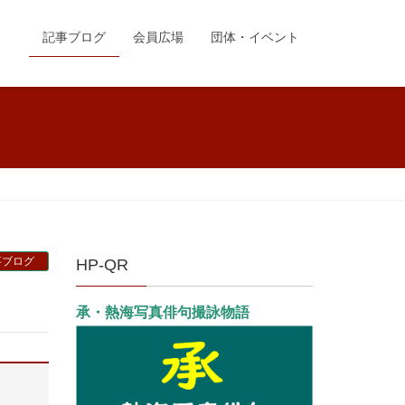
記事ブログ
会員広場
団体・イベント
事ブログ
HP-QR
承・熱海写真俳句撮詠物語