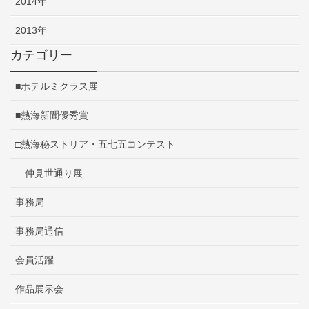
2014年
2013年
カテゴリー
■ホテルミクラス展
■熱海新聞優秀賞
□熱海秘ストリア・五七五コンテスト
仲見世通り展
事務局
事務局通信
会員活躍
作品展示会