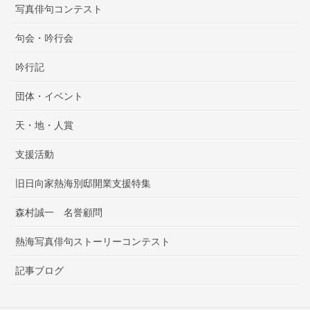
写真俳句コンテスト
句会・吟行会
吟行記
団体・イベント
天・地・人賞
支援活動
旧日向家熱海別邸開業支援特集
森村誠一 名誉顧問
熱海写真俳句ストーリーコンテスト
記事ブログ