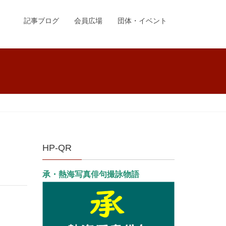
記事ブログ
会員広場
団体・イベント
HP-QR
承・熱海写真俳句撮詠物語