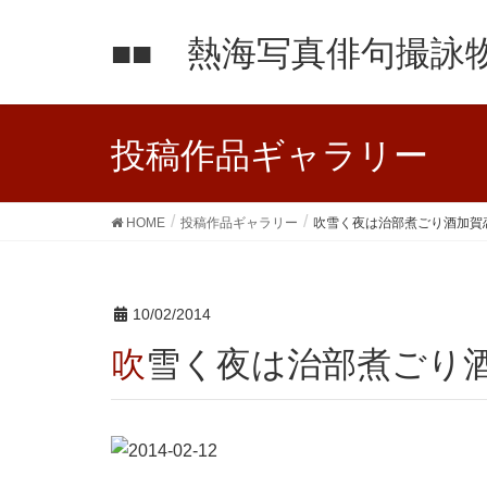
■■ 熱海写真俳句撮詠物
投稿作品ギャラリー
HOME
投稿作品ギャラリー
吹雪く夜は治部煮ごり酒加賀
10/02/2014
吹雪く夜は治部煮ごり