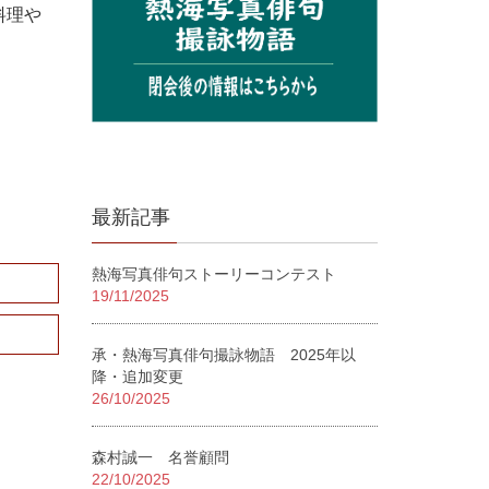
料理や
最新記事
熱海写真俳句ストーリーコンテスト
19/11/2025
承・熱海写真俳句撮詠物語 2025年以
降・追加変更
26/10/2025
森村誠一 名誉顧問
22/10/2025