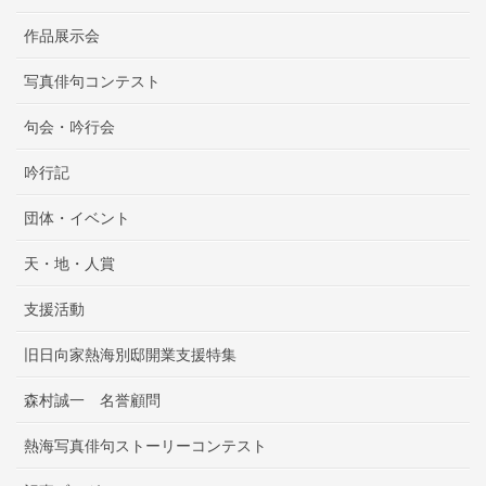
作品展示会
写真俳句コンテスト
句会・吟行会
吟行記
団体・イベント
天・地・人賞
支援活動
旧日向家熱海別邸開業支援特集
森村誠一 名誉顧問
熱海写真俳句ストーリーコンテスト