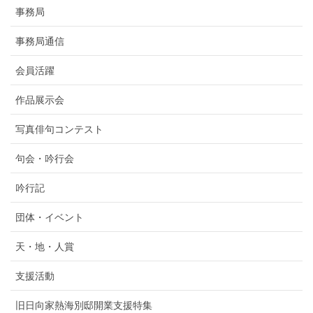
事務局
事務局通信
会員活躍
作品展示会
写真俳句コンテスト
句会・吟行会
吟行記
団体・イベント
天・地・人賞
支援活動
旧日向家熱海別邸開業支援特集