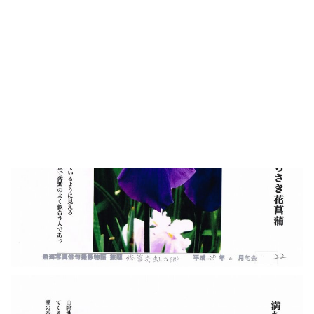
小松良太 以下4句