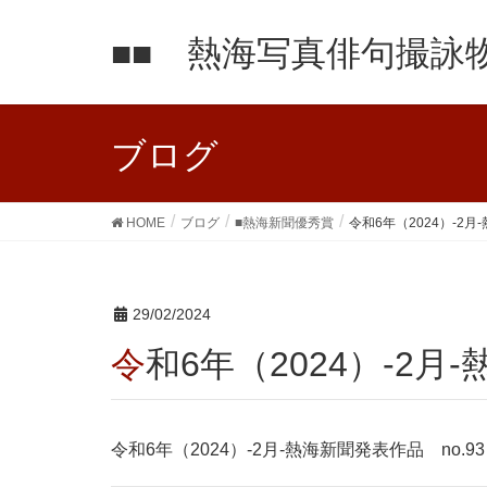
■■ 熱海写真俳句撮詠物
ブログ
HOME
ブログ
■熱海新聞優秀賞
令和6年（2024）-2月
29/02/2024
令和6年（2024）-2月
令和6年（2024）-2月-熱海新聞発表作品 no.93