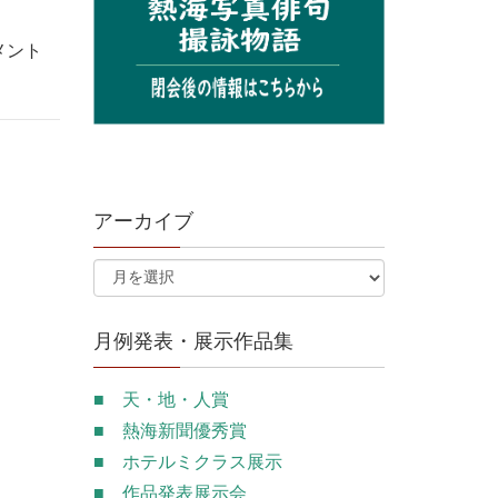
メント
アーカイブ
月例発表・展示作品集
■ 天・地・人賞
■ 熱海新聞優秀賞
■ ホテルミクラス展示
■ 作品発表展示会