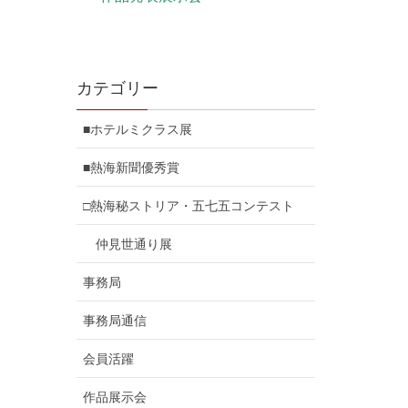
カテゴリー
■ホテルミクラス展
■熱海新聞優秀賞
□熱海秘ストリア・五七五コンテスト
仲見世通り展
事務局
事務局通信
会員活躍
作品展示会