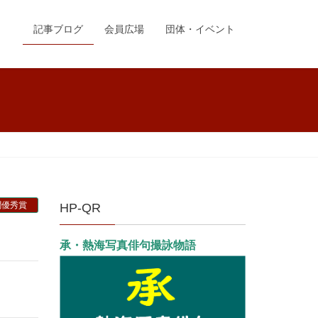
記事ブログ
会員広場
団体・イベント
聞優秀賞
HP-QR
承・熱海写真俳句撮詠物語