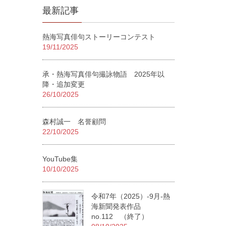
最新記事
熱海写真俳句ストーリーコンテスト
19/11/2025
承・熱海写真俳句撮詠物語 2025年以
降・追加変更
26/10/2025
森村誠一 名誉顧問
22/10/2025
YouTube集
10/10/2025
令和7年（2025）-9月-熱
海新聞発表作品
no.112 （終了）