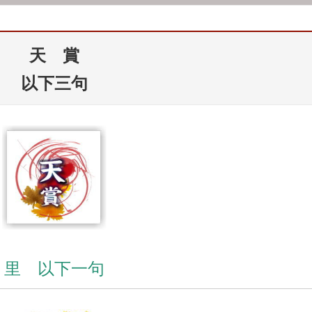
天 賞
以下三句
里 以下一句