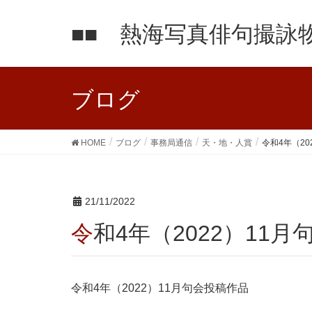
■■ 熱海写真俳句撮詠物
ブログ
HOME
ブログ
事務局通信
天・地・人賞
令和4年（20
21/11/2022
令和4年（2022）11
令和4年（2022）11月句会投稿作品