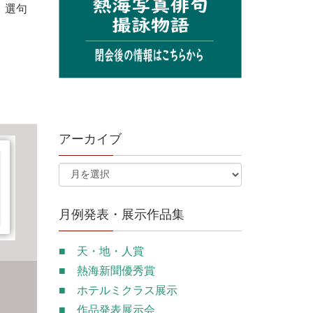
。選句
アーカイブ
月例発表・展示作品集
■ 天・地・人賞
■ 熱海新聞優秀賞
■ ホテルミクラス展示
■ 作品発表展示会