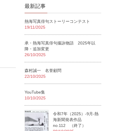
最新記事
熱海写真俳句ストーリーコンテスト
19/11/2025
承・熱海写真俳句撮詠物語 2025年以
降・追加変更
26/10/2025
森村誠一 名誉顧問
22/10/2025
YouTube集
10/10/2025
令和7年（2025）-9月-熱
海新聞発表作品
no.112 （終了）