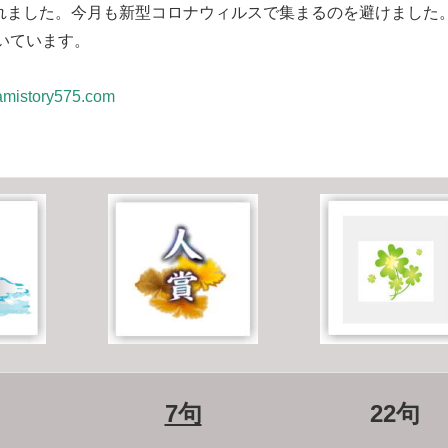
催されました。今月も新型コロナウィルスで集まるのを避けました
いています。
amistory575.com
7句
22句