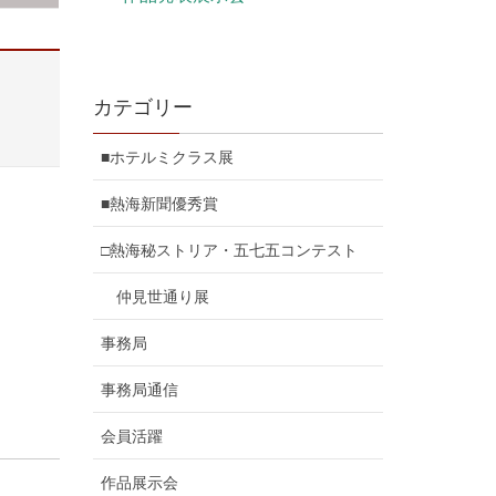
カテゴリー
■ホテルミクラス展
■熱海新聞優秀賞
□熱海秘ストリア・五七五コンテスト
仲見世通り展
事務局
事務局通信
会員活躍
作品展示会