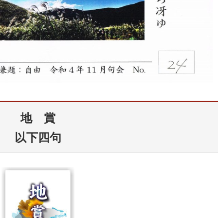
地 賞
以下四句