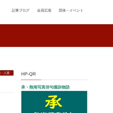
記事ブログ
会員広場
団体・イベント
地・人賞
HP-QR
承・熱海写真俳句撮詠物語