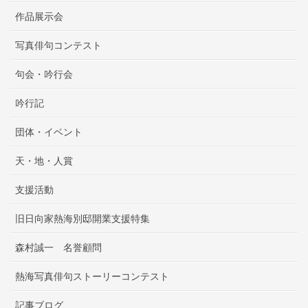
作品展示会
写真俳句コンテスト
句会・吟行会
吟行記
団体・イベント
天・地・人賞
支援活動
旧日向家熱海別邸開業支援特集
森村誠一 名誉顧問
熱海写真俳句ストーリーコンテスト
記事ブログ