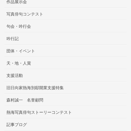
作品展示会
写真俳句コンテスト
句会・吟行会
吟行記
団体・イベント
天・地・人賞
支援活動
旧日向家熱海別邸開業支援特集
森村誠一 名誉顧問
熱海写真俳句ストーリーコンテスト
記事ブログ