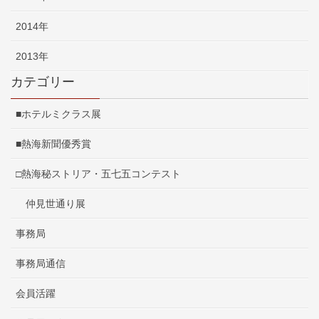
2014年
2013年
カテゴリー
■ホテルミクラス展
■熱海新聞優秀賞
□熱海秘ストリア・五七五コンテスト
仲見世通り展
事務局
事務局通信
会員活躍