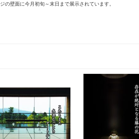
ジの壁面に今月初旬～末日まで展示されています。