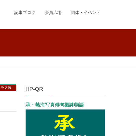
記事ブログ
会員広場
団体・イベント
クラス展
HP-QR
承・熱海写真俳句撮詠物語