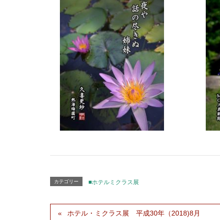
カテゴリー
■ホテルミクラス展
ホテル・ミクラス展 平成30年（2018)8月