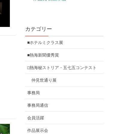
カテゴリー
■ホテルミクラス展
■熱海新聞優秀賞
□熱海秘ストリア・五七五コンテスト
仲見世通り展
事務局
事務局通信
会員活躍
作品展示会