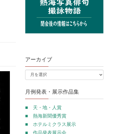
アーカイブ
月例発表・展示作品集
■ 天・地・人賞
■ 熱海新聞優秀賞
■ ホテルミクラス展示
■ 作品発表展示会