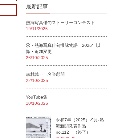
最新記事
熱海写真俳句ストーリーコンテスト
19/11/2025
承・熱海写真俳句撮詠物語 2025年以
降・追加変更
26/10/2025
森村誠一 名誉顧問
22/10/2025
YouTube集
10/10/2025
令和7年（2025）-9月-熱
海新聞発表作品
no.112 （終了）