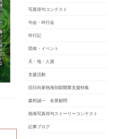
写真俳句コンテスト
句会・吟行会
吟行記
団体・イベント
天・地・人賞
支援活動
旧日向家熱海別邸開業支援特集
森村誠一 名誉顧問
熱海写真俳句ストーリーコンテスト
記事ブログ