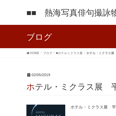
■■ 熱海写真俳句撮詠物
ブログ
HOME
ブログ
■ホテルミクラス展
ホテル・ミクラス展 平
02/05/2019
ホテル・ミクラス展 平成
ホテル・ミクラス展 平成3