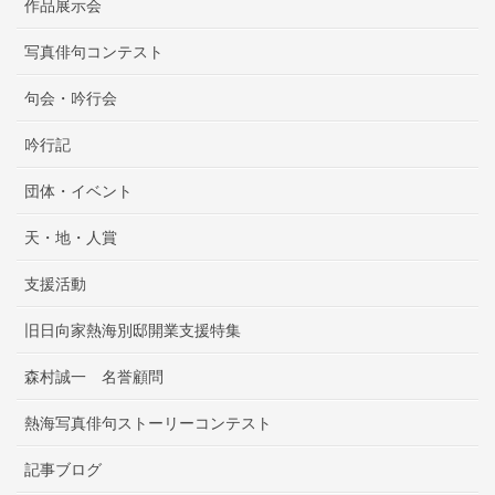
作品展示会
写真俳句コンテスト
句会・吟行会
吟行記
団体・イベント
天・地・人賞
支援活動
旧日向家熱海別邸開業支援特集
森村誠一 名誉顧問
熱海写真俳句ストーリーコンテスト
記事ブログ