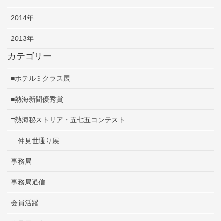
2014年
2013年
カテゴリー
■ホテルミクラス展
■熱海新聞優秀賞
□熱海秘ストリア・五七五コンテスト
仲見世通り展
事務局
事務局通信
会員活躍